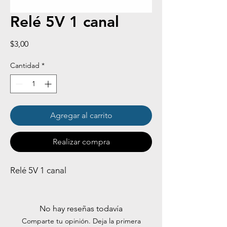
Relé 5V 1 canal
Precio
$3,00
Cantidad
*
Agregar al carrito
Realizar compra
Relé 5V 1 canal
No hay reseñas todavía
Comparte tu opinión. Deja la primera