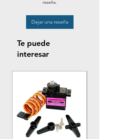
reseña.
Dejar una reseña
Te puede
interesar