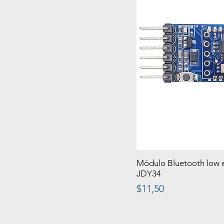
Módulo Bluetooth low e
JDY34
Precio
$11,50