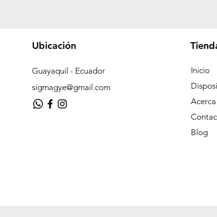
Ubicación
Tiend
Inicio
Guayaquil - Ecuador
Disposi
sigmagye@gmail.com
Acerca
Contac
Blog