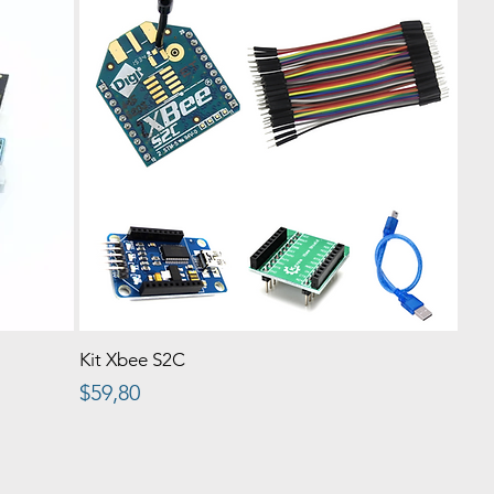
Kit Xbee S2C
Precio
$59,80