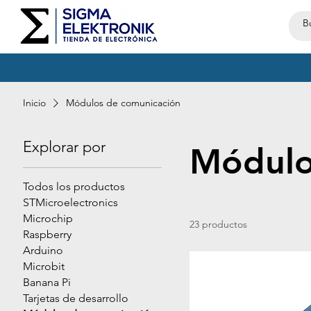
Sigma Elektronik
Inicio
Módulos de comunicación
Explorar por
Módulo
Todos los productos
STMicroelectronics
Microchip
23 productos
Raspberry
Arduino
Microbit
Banana Pi
Tarjetas de desarrollo