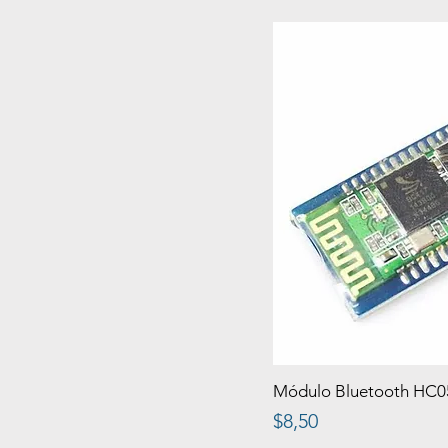
Módulo Bluetooth HC0
Precio
$8,50