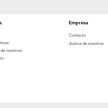
a
Empresa
Contacto
tivos
Acerca de nosotros
 de nosotros
to