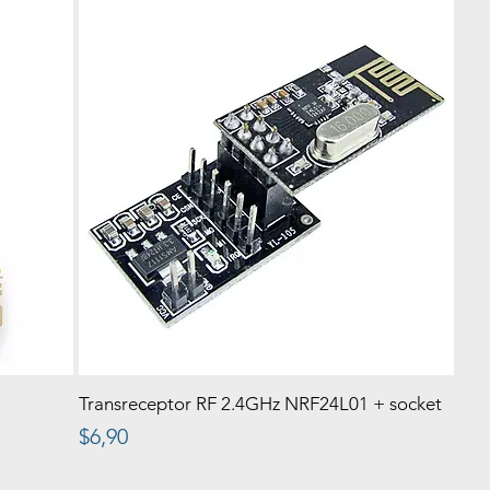
Transreceptor RF 2.4GHz NRF24L01 + socket
Precio
$6,90