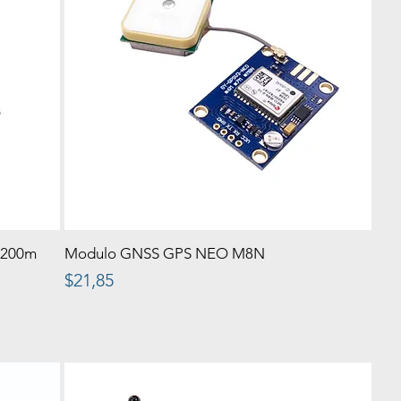
1200m
Modulo GNSS GPS NEO M8N
Precio
$21,85