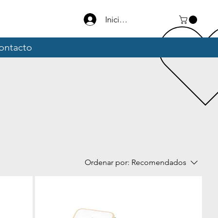
Iniciar sesión
ontacto
Ordenar por:
Recomendados