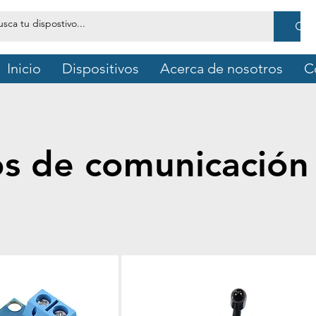
Inicio
Dispositivos
Acerca de nosotros
C
s de comunicación