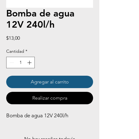
Bomba de agua
12V 240l/h
Precio
$13,00
Cantidad
*
Agregar al carrito
Realizar compra
Bomba de agua 12V 240l/h
No hay reseñas todavía