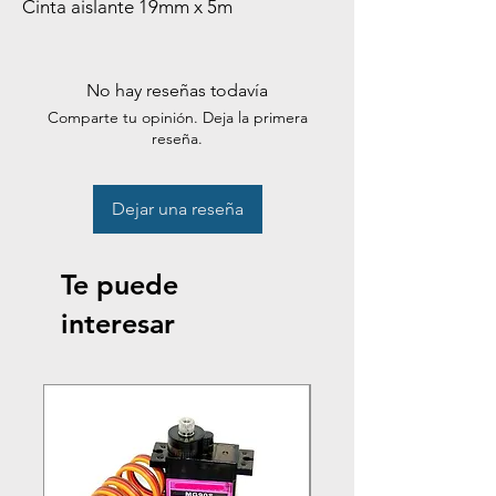
Cinta aislante 19mm x 5m
No hay reseñas todavía
Comparte tu opinión. Deja la primera
reseña.
Dejar una reseña
Te puede
interesar