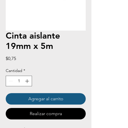
Cinta aislante
19mm x 5m
Precio
$0,75
Cantidad
*
Agregar al carrito
Realizar compra