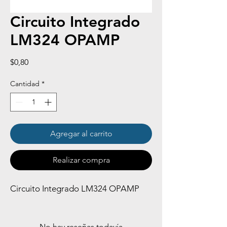
Circuito Integrado
LM324 OPAMP
Precio
$0,80
Cantidad
*
Agregar al carrito
Realizar compra
Circuito Integrado LM324 OPAMP
No hay reseñas todavía