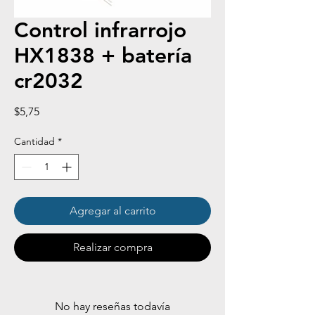
Control infrarrojo
HX1838 + batería
cr2032
Precio
$5,75
Cantidad
*
Agregar al carrito
Realizar compra
No hay reseñas todavía