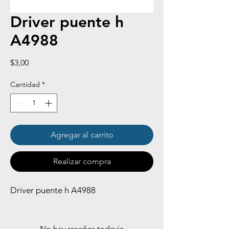
Driver puente h
A4988
Precio
$3,00
Cantidad
*
Agregar al carrito
Realizar compra
Driver puente h A4988
No hay reseñas todavía