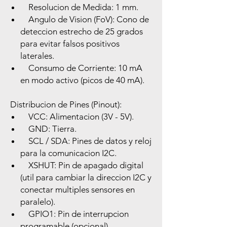
Resolucion de Medida: 1 mm.
Angulo de Vision (FoV): Cono de
deteccion estrecho de 25 grados
para evitar falsos positivos
laterales.
Consumo de Corriente: 10 mA
en modo activo (picos de 40 mA).
Distribucion de Pines (Pinout):
VCC: Alimentacion (3V - 5V).
GND: Tierra.
SCL / SDA: Pines de datos y reloj
para la comunicacion I2C.
XSHUT: Pin de apagado digital
(util para cambiar la direccion I2C y
conectar multiples sensores en
paralelo).
GPIO1: Pin de interrupcion
programable (opcional).