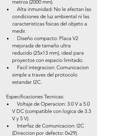
metros (2000 mm).
Alta inmunidad: No le afectan las
condiciones de luz ambiental ni las
caracteristicas fisicas del objeto a
medir.
Diseño compacto: Placa V2
mejorada de tamaño ultra
reducido (25x13 mm), ideal para
proyectos con espacio limitado.
Facil integracion: Comunicacion
simple a traves del protocolo
estandar I2C.
Especificaciones Tecnicas:
Voltaje de Operacion: 3.0 V a 5.0
V DC (compatible con logica de 3.3
V y 5 V).
Interfaz de Comunicacion: I2C
(Direccion por defecto: 0x29).