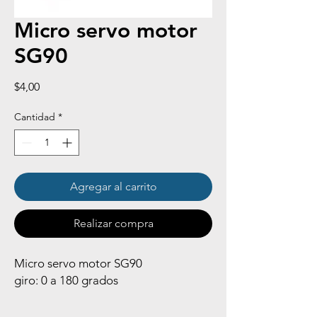
Micro servo motor
SG90
Precio
$4,00
Cantidad
*
Agregar al carrito
Realizar compra
Micro servo motor SG90
giro: 0 a 180 grados