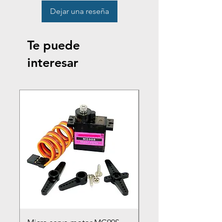
Dejar una reseña
Te puede
interesar