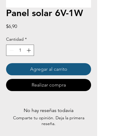
Panel solar 6V-1W
Precio
$6,90
Cantidad
*
Agregar al carrito
Realizar compra
No hay reseñas todavía
Comparte tu opinión. Deja la primera
reseña.