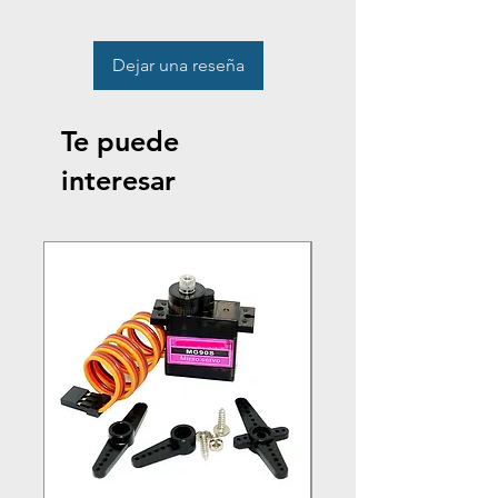
Dejar una reseña
Te puede
interesar