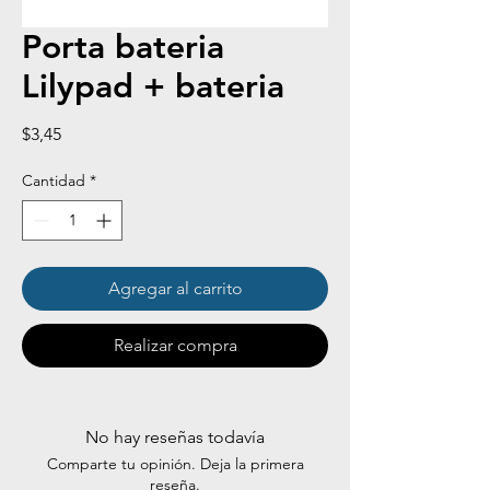
Porta bateria
Lilypad + bateria
Precio
$3,45
Cantidad
*
Agregar al carrito
Realizar compra
No hay reseñas todavía
Comparte tu opinión. Deja la primera
reseña.