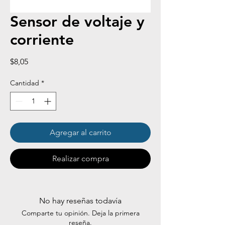
Sensor de voltaje y
corriente
Precio
$8,05
Cantidad
*
Agregar al carrito
Realizar compra
No hay reseñas todavía
Comparte tu opinión. Deja la primera
reseña.