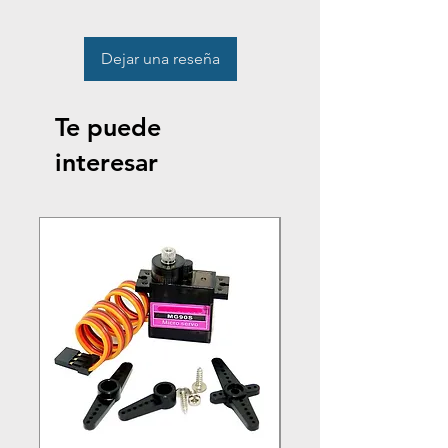
Dejar una reseña
Te puede
interesar