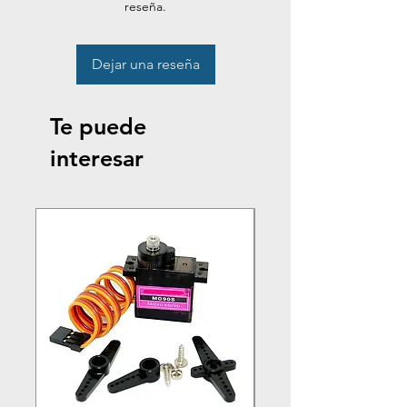
reseña.
Dejar una reseña
Te puede
interesar