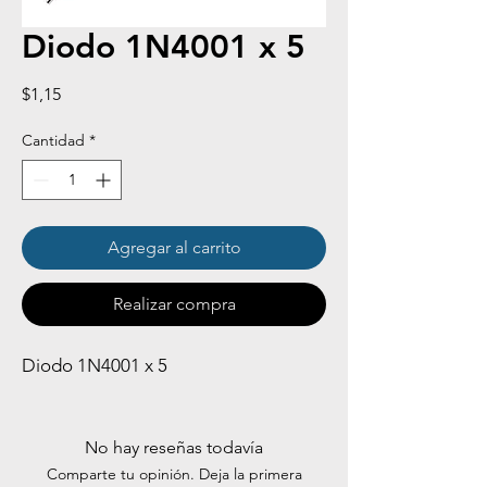
Diodo 1N4001 x 5
Precio
$1,15
Cantidad
*
Agregar al carrito
Realizar compra
Diodo 1N4001 x 5
No hay reseñas todavía
Comparte tu opinión. Deja la primera