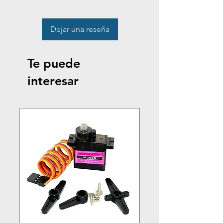
Dejar una reseña
Te puede
interesar