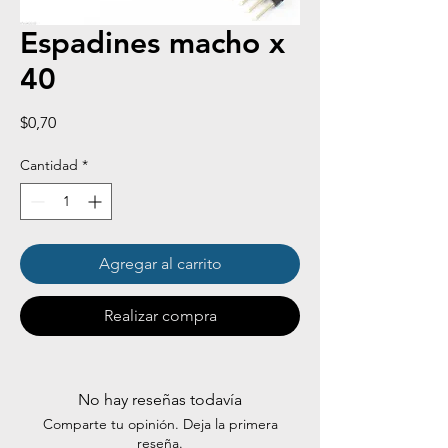
Espadines macho x
40
Precio
$0,70
Cantidad
*
Agregar al carrito
Realizar compra
No hay reseñas todavía
Comparte tu opinión. Deja la primera
reseña.