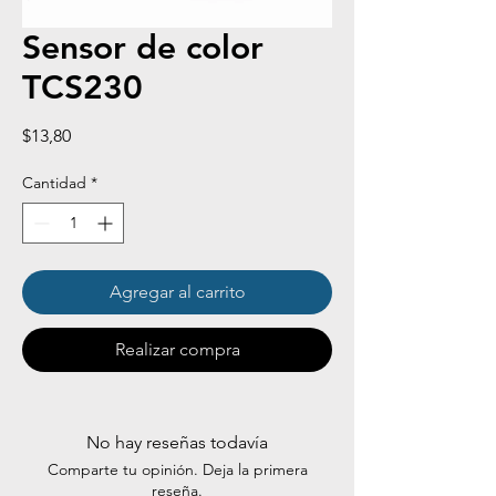
Sensor de color
TCS230
Precio
$13,80
Cantidad
*
Agregar al carrito
Realizar compra
No hay reseñas todavía
Comparte tu opinión. Deja la primera
reseña.