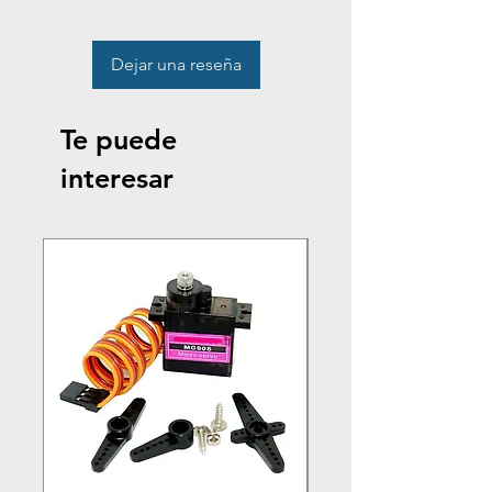
Dejar una reseña
Te puede
interesar