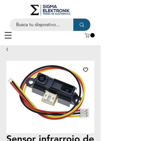
Sensor infrarrojo de