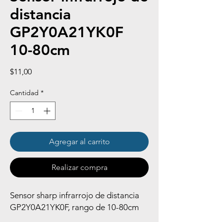
distancia
GP2Y0A21YK0F
10-80cm
Precio
$11,00
Cantidad
*
Agregar al carrito
Realizar compra
Sensor sharp infrarrojo de distancia
GP2Y0A21YK0F, rango de 10-80cm