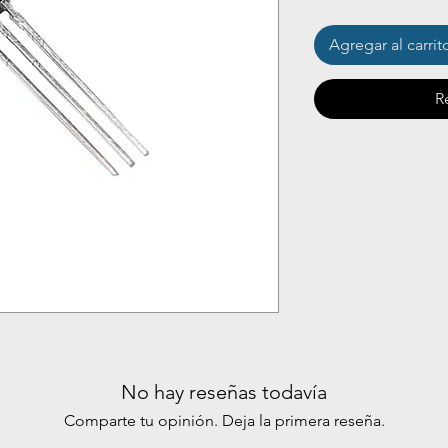
Agregar al carrit
R
No hay reseñas todavía
Comparte tu opinión. Deja la primera reseña.