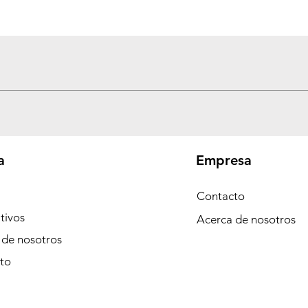
Vista rápida
a
Empresa
Contacto
tivos
Acerca de nosotros
 de nosotros
to